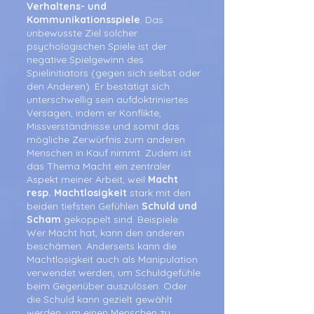
Verhaltens- und
Kommunikationsspiele
. Das
unbewusste Ziel solcher
psychologischen Spiele ist der
negative Spielgewinn des
Spielinitiators (gegen sich selbst oder
den Anderen). Er bestätigt sich
unterschwellig sein aufdoktriniertes
Versagen, indem er Konflikte,
Missverständnisse und somit das
mögliche Zerwürfnis zum anderen
Menschen in Kauf nimmt. Zudem ist
das Thema Macht ein zentraler
Aspekt meiner Arbeit, weil
Macht
resp. Machtlosigkeit
stark mit den
beiden tiefsten Gefühlen
Schuld und
Scham
gekoppelt sind. Beispiele:
Wer Macht hat, kann den anderen
beschämen. Anderseits kann die
Machtlosigkeit auch als Manipulation
verwendet werden, um Schuldgefühle
beim Gegenüber auszulösen. Oder
die Schuld kann gezielt gewählt
werden, um einen Menschen zu